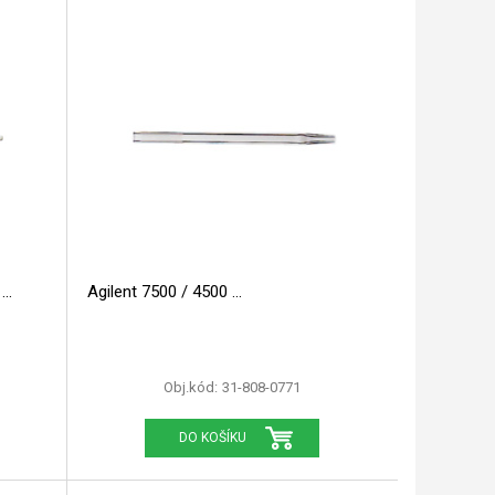
0
Agilent 7500 / 4500
Obj.kód:
31-808-0771
DO KOŠÍKU