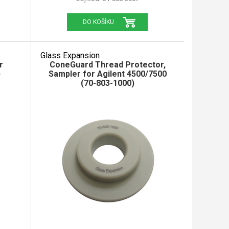
DO KOŠÍKU
Glass Expansion
r
ConeGuard Thread Protector,
)
Sampler for Agilent 4500/7500
(70-803-1000)