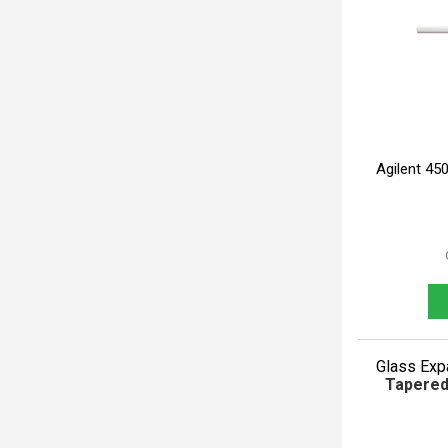
Agilent 45
Glass Exp
Tapered