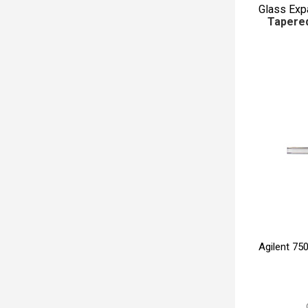
Glass Exp
Tapered
Agilent 75