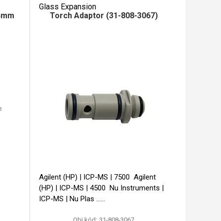
Glass Expansion
.4mm
Torch Adaptor (31-808-3067)
Agilent (HP) | ICP-MS | 7500 Agilent
(HP) | ICP-MS | 4500 Nu Instruments |
ICP-MS | Nu Plas ...
Obj.kód:
31-808-3067