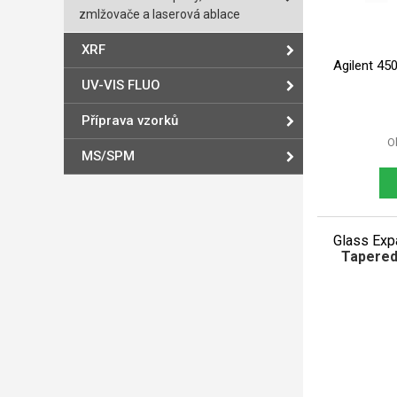
zmlžovače a laserová ablace
XRF
Agilent 45
UV-VIS FLUO
Příprava vzorků
O
MS/SPM
Glass Exp
Tapered