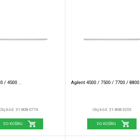
00 / 4500
Agilent 4500 / 7500 / 7700 / 880
Obj.kód:
31-808-0774
Obj.kód:
31-808-3205
DO KOŠÍKU
DO KOŠÍKU