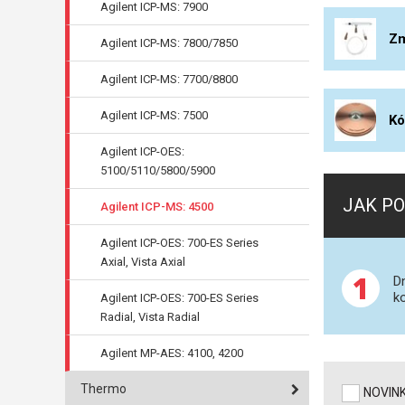
Agilent ICP-MS: 7900
Zm
Agilent ICP-MS: 7800/7850
Agilent ICP-MS: 7700/8800
Agilent ICP-MS: 7500
Kó
Agilent ICP-OES:
5100/5110/5800/5900
JAK PO
Agilent ICP-MS: 4500
Agilent ICP-OES: 700-ES Series
Axial, Vista Axial
1
D
k
Agilent ICP-OES: 700-ES Series
Radial, Vista Radial
Agilent MP-AES: 4100, 4200
Thermo
NOVIN