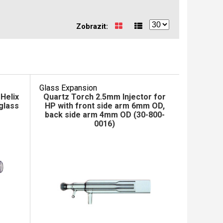
Zobrazit:
Glass Expansion
Helix
Quartz Torch 2.5mm Injector for
 glass
HP with front side arm 6mm OD,
back side arm 4mm OD (30-800-
0016)