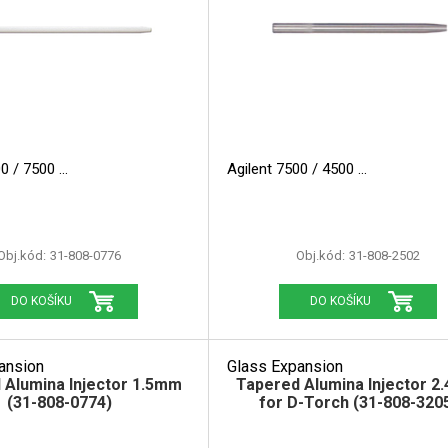
00 / 7500
Agilent 7500 / 4500
Obj.kód:
31-808-0776
Obj.kód:
31-808-2502
DO KOŠÍKU
DO KOŠÍKU
ansion
Glass Expansion
 Alumina Injector 1.5mm
Tapered Alumina Injector 
(31-808-0774)
for D-Torch (31-808-320