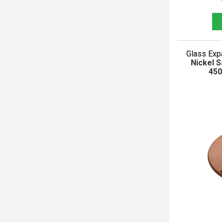
Glass Exp
Nickel 
450