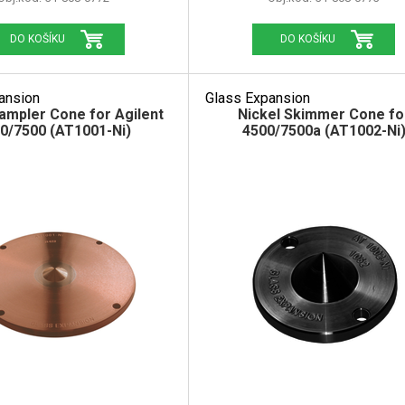
DO KOŠÍKU
DO KOŠÍKU
ansion
Glass Expansion
Sampler Cone for Agilent
Nickel Skimmer Cone fo
0/7500 (AT1001-Ni)
4500/7500a (AT1002-Ni