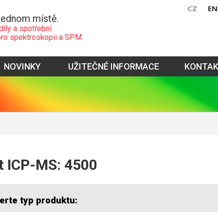
CZ
EN
jednom místě.
díly a spotřební
pro spektroskopii a SPM.
NOVINKY
UŽITEČNÉ INFORMACE
KONTA
t ICP-MS: 4500
erte typ produktu: