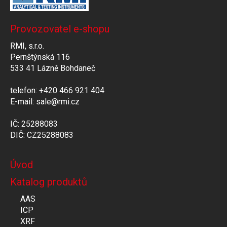
Provozovatel e-shopu
RMI, s.r.o.
Pernštýnská 116
533 41 Lázně Bohdaneč
telefon: +420 466 921 404
E-mail: sale@rmi.cz
IČ: 25288083
DIČ: CZ25288083
Úvod
Katalog produktů
AAS
ICP
XRF