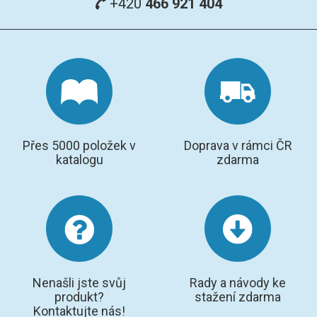
+420
466 921 404
Přes 5000 položek v
Doprava v rámci ČR
katalogu
zdarma
Nenašli jste svůj
Rady a návody ke
produkt?
stažení zdarma
Kontaktujte nás!