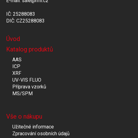
E-mail: sale@rmi.cz
IČ: 25288083
DIČ: CZ25288083
Úvod
Katalog produktů
AAS
ICP
XRF
UV-VIS FLUO
Příprava vzorků
MS/SPM
Vše o nákupu
Užitečné informace
Zpracování osobních údajů