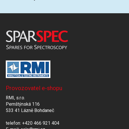
Provozovatel e-shopu
RMI, s.r.o.
Pernštýnská 116
533 41 Lázně Bohdaneč
telefon: +420 466 921 404