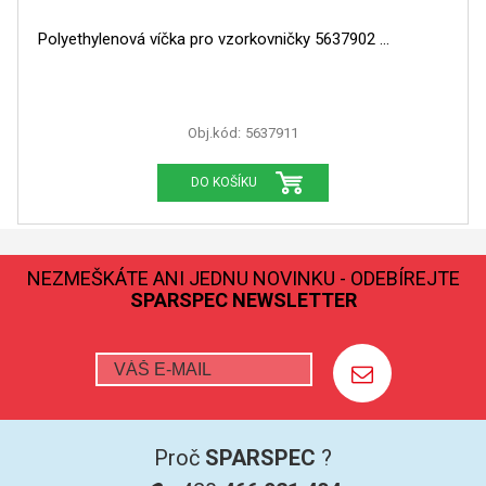
Polyethylenová víčka pro vzorkovničky 5637902
Obj.kód:
5637911
DO KOŠÍKU
NEZMEŠKÁTE ANI JEDNU NOVINKU - ODEBÍREJTE
SPARSPEC NEWSLETTER
Proč
SPARSPEC
?