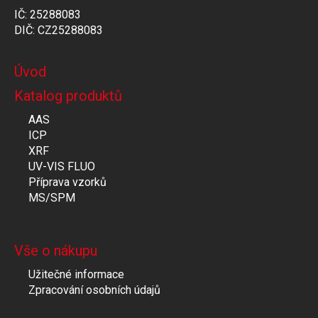
IČ: 25288083
DIČ: CZ25288083
Úvod
Katalog produktů
AAS
ICP
XRF
UV-VIS FLUO
Příprava vzorků
MS/SPM
Vše o nákupu
Užitečné informace
Zpracování osobních údajů