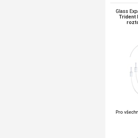
Glass Exp
Trident 
rozt
Pro všech