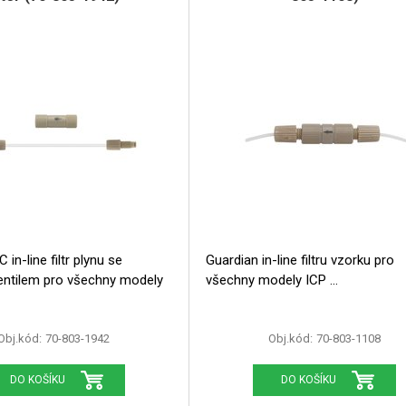
 in-line filtr plynu se
Guardian in-line filtru vzorku pro
všechny modely
všechny modely ICP
Obj.kód:
70-803-1942
Obj.kód:
70-803-1108
DO KOŠÍKU
DO KOŠÍKU