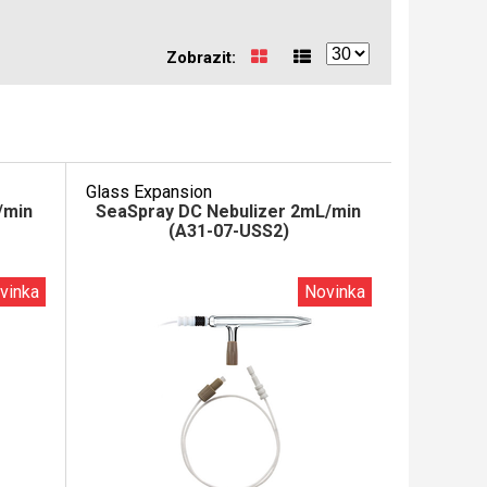
Zobrazit:
Glass Expansion
/min
SeaSpray DC Nebulizer 2mL/min
(A31-07-USS2)
vinka
Novinka