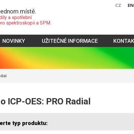
CZ
EN
jednom místě.
díly a spotřební
pro spektroskopii a SPM.
NOVINKY
UŽITEČNÉ INFORMACE
KONTA
dial
o ICP-OES: PRO Radial
erte typ produktu: