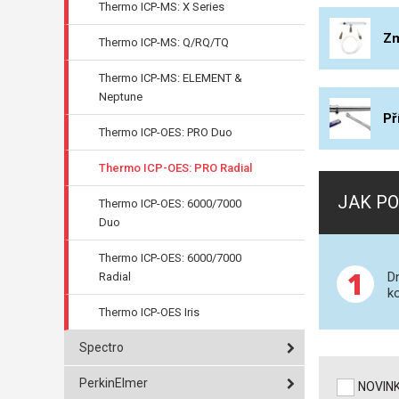
Thermo ICP-MS: X Series
Zm
Thermo ICP-MS: Q/RQ/TQ
Thermo ICP-MS: ELEMENT &
Neptune
Př
Thermo ICP-OES: PRO Duo
Thermo ICP-OES: PRO Radial
JAK PO
Thermo ICP-OES: 6000/7000
Duo
Thermo ICP-OES: 6000/7000
1
D
Radial
k
Thermo ICP-OES Iris
Spectro
PerkinElmer
NOVIN