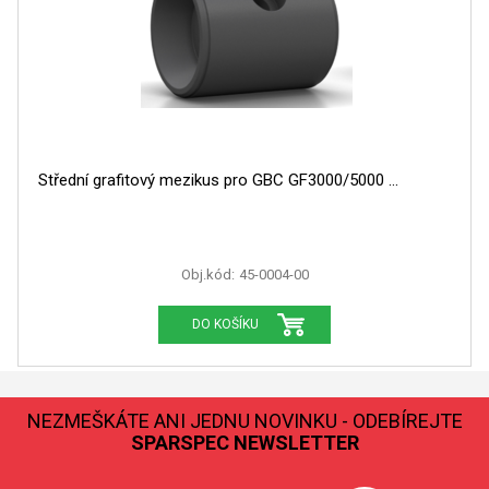
Střední grafitový mezikus pro GBC GF3000/5000
Obj.kód:
45-0004-00
DO KOŠÍKU
NEZMEŠKÁTE ANI JEDNU NOVINKU - ODEBÍREJTE
SPARSPEC NEWSLETTER