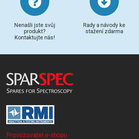
Nenašli jste svůj
Rady a návody ke
produkt?
stažení zdarma
Kontaktujte nás!
Provozovatel e-shopu