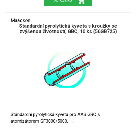
DO KOŠÍKU
Maassen
Standardní pyrolytická kyveta s kroužky se
zvýšenou životností, GBC, 10 ks (56GB725)
Standardní pyrolytická kyveta pro AAS GBC s
atomizátorem GF3000/5000.