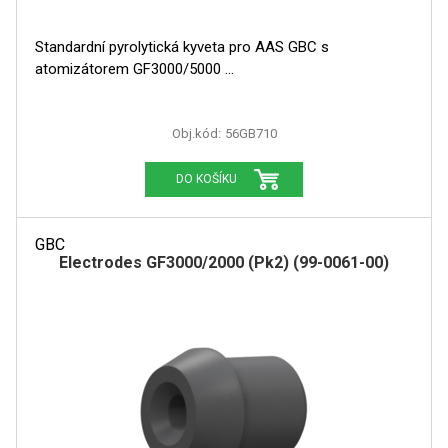
Standardní pyrolytická kyveta pro AAS GBC s
atomizátorem GF3000/5000
Obj.kód:
56GB710
DO KOŠÍKU
GBC
Electrodes GF3000/2000 (Pk2) (99-0061-00)