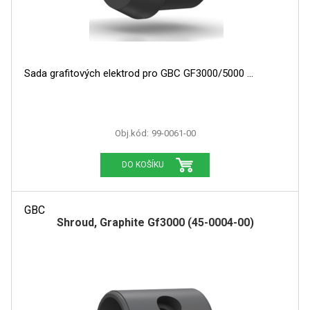
Sada grafitových elektrod pro GBC GF3000/5000
Obj.kód:
99-0061-00
DO KOŠÍKU
GBC
Shroud, Graphite Gf3000 (45-0004-00)