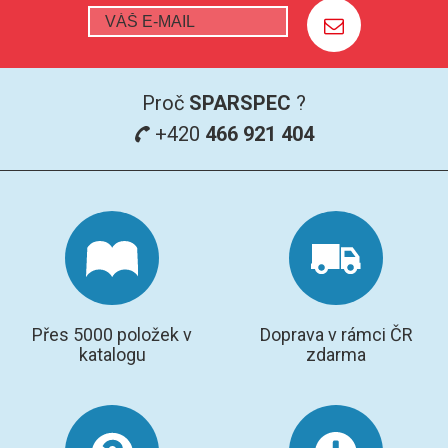
Proč
SPARSPEC
?
+420
466 921 404
Přes 5000 položek v
Doprava v rámci ČR
katalogu
zdarma