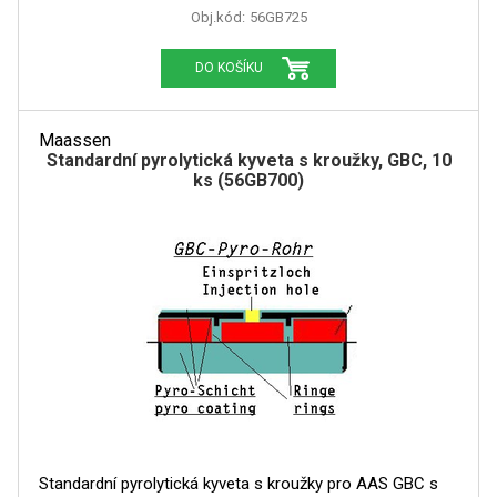
Obj.kód:
56GB725
DO KOŠÍKU
Maassen
Standardní pyrolytická kyveta s kroužky, GBC, 10
ks (56GB700)
Standardní pyrolytická kyveta s kroužky pro AAS GBC s