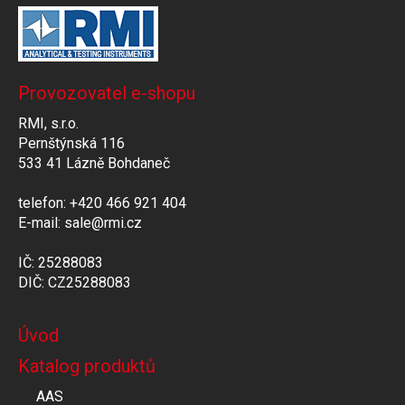
Provozovatel e-shopu
RMI, s.r.o.
Pernštýnská 116
533 41 Lázně Bohdaneč
telefon: +420 466 921 404
E-mail: sale@rmi.cz
IČ: 25288083
DIČ: CZ25288083
Úvod
Katalog produktů
AAS