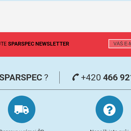
JTE
SPARSPEC NEWSLETTER
SPARSPEC
?
+420
466 92