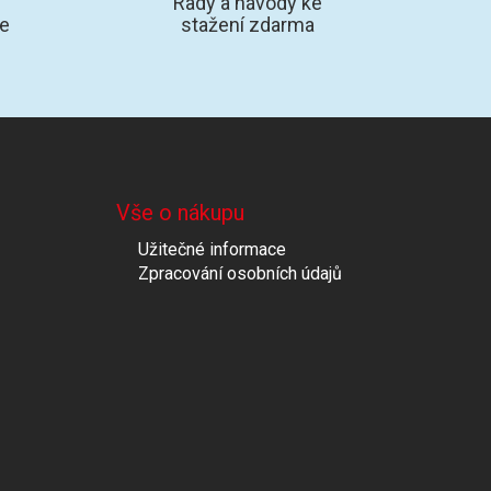
Rady a návody ke
te
stažení zdarma
Vše o nákupu
Užitečné informace
Zpracování osobních údajů