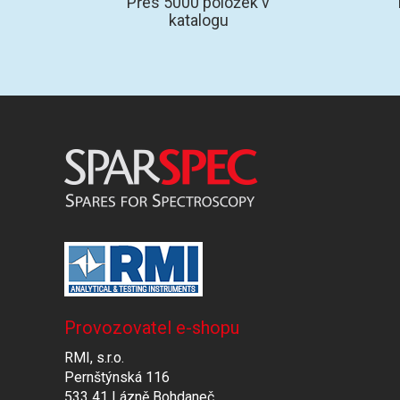
Přes 5000 položek v
katalogu
Provozovatel e-shopu
RMI, s.r.o.
Pernštýnská 116
533 41 Lázně Bohdaneč