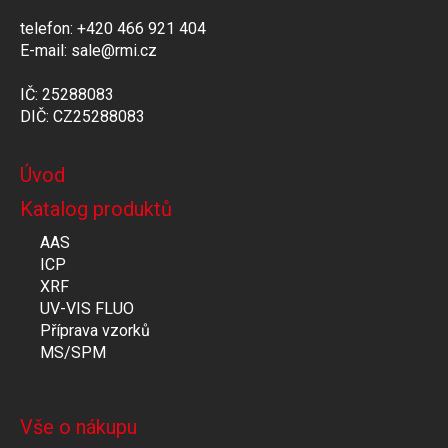
telefon: +420 466 921 404
E-mail: sale@rmi.cz
IČ: 25288083
DIČ: CZ25288083
Úvod
Katalog produktů
AAS
ICP
XRF
UV-VIS FLUO
Příprava vzorků
MS/SPM
Vše o nákupu