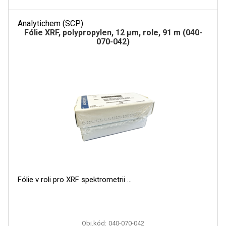
Analytichem (SCP)
Fólie XRF, polypropylen, 12 µm, role, 91 m (040-
070-042)
Fólie v roli pro XRF spektrometrii
Obj.kód:
040-070-042