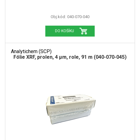
Obj.kód:
040-070-040
DO KOŠÍKU
Analytichem (SCP)
Fólie XRF, prolen, 4 µm, role, 91 m (040-070-045)