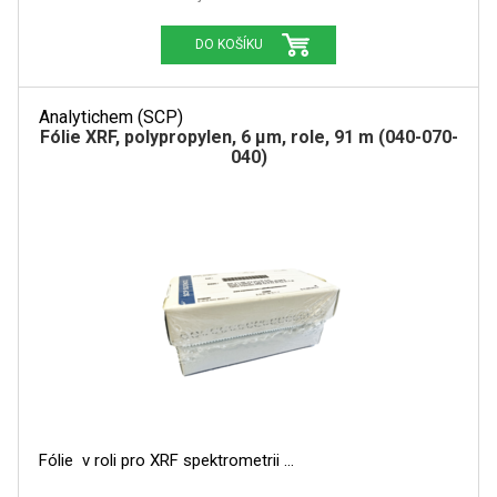
DO KOŠÍKU
Analytichem (SCP)
Fólie XRF, polypropylen, 6 µm, role, 91 m (040-070-
040)
Fólie v roli pro XRF spektrometrii