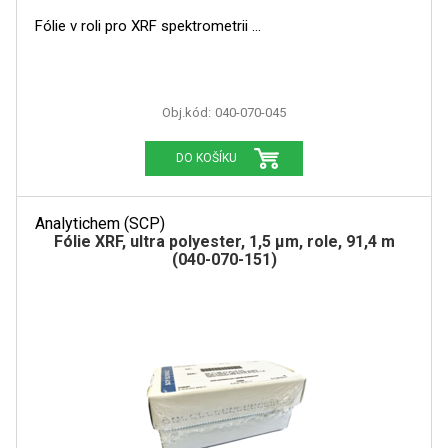
Fólie v roli pro XRF spektrometrii
Obj.kód:
040-070-045
DO KOŠÍKU
Analytichem (SCP)
Fólie XRF, ultra polyester, 1,5 µm, role, 91,4 m
(040-070-151)