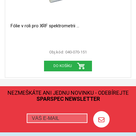
Fólie v roli pro XRF spektrometrii
Obj.kód:
040-070-151
DO KOŠÍKU
NEZMEŠKÁTE ANI JEDNU NOVINKU - ODEBÍREJTE
SPARSPEC NEWSLETTER