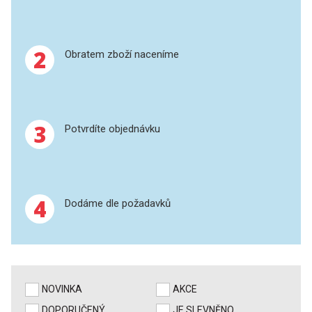
PERKINELMER
MS/SPM
SHIMADZU
2
Obratem zboží naceníme
TELEDYNE LEEMAN
HORIBA (JOBIN YVONE)
3
Potvrdíte objednávku
GBC
ANALYTIK JENA
4
Dodáme dle požadavků
HADIČKY
STANDARDY
SPECIÁLNÍ APLIKACE
NOVINKA
AKCE
APLIKACE CETAC
DOPORUČENÝ
JE SLEVNĚNO