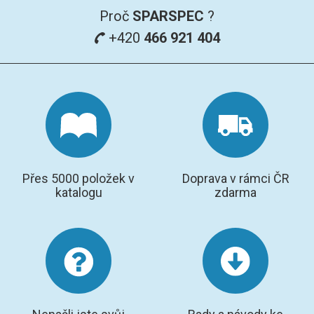
Proč
SPARSPEC
?
+420
466 921 404
Přes 5000 položek v
Doprava v rámci ČR
katalogu
zdarma