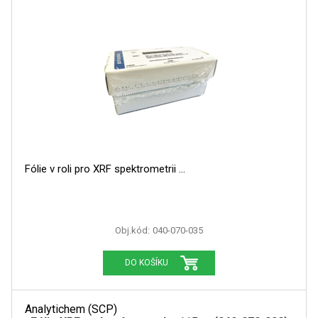
Fólie v roli pro XRF spektrometrii
Obj.kód:
040-070-035
DO KOŠÍKU
Analytichem (SCP)