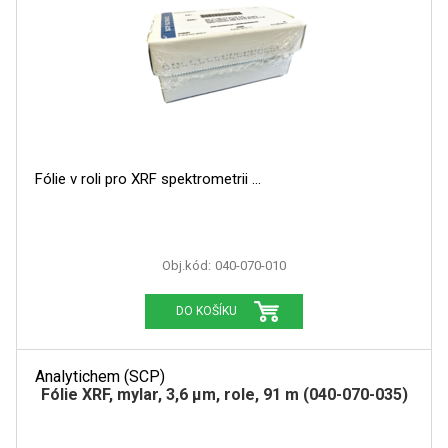
Fólie v roli pro XRF spektrometrii
Obj.kód:
040-070-010
DO KOŠÍKU
Analytichem (SCP)
Fólie XRF, mylar, 3,6 µm, role, 91 m (040-070-035)