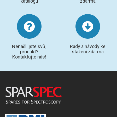
katalogu
zdarma
Nenašli jste svůj
Rady a návody ke
produkt?
stažení zdarma
Kontaktujte nás!