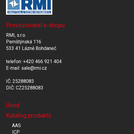
Provozovatel e-shopu
RMI, s.r.o.
Pernštýnská 116
533 41 Lázně Bohdaneč
telefon: +420 466 921 404
E-mail: sale@rmi.cz
IČ: 25288083
DIČ: CZ25288083
Úvod
Katalog produktů
AAS
ICP