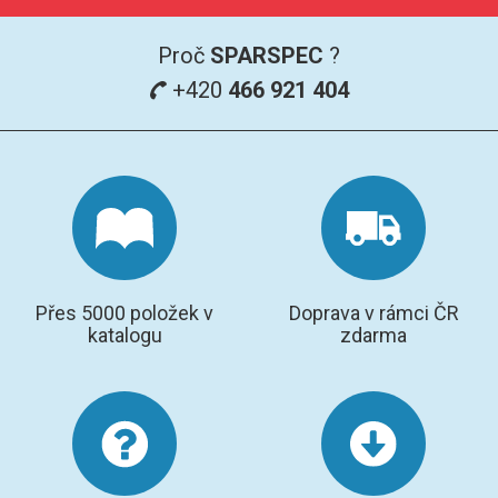
Proč
SPARSPEC
?
+420
466 921 404
Přes 5000 položek v
Doprava v rámci ČR
katalogu
zdarma