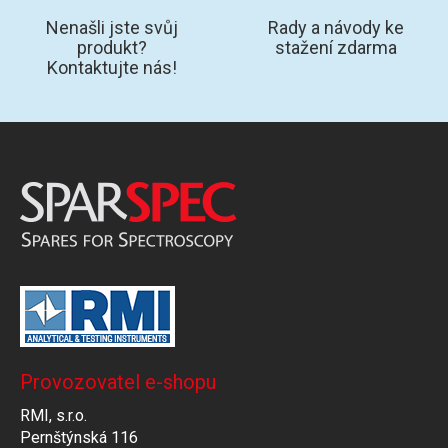
Nenašli jste svůj
Rady a návody ke
produkt?
stažení zdarma
Kontaktujte nás!
Provozovatel e-shopu
RMI, s.r.o.
Pernštýnská 116