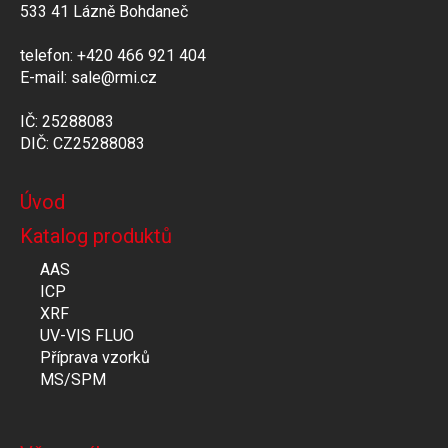
533 41 Lázně Bohdaneč
telefon: +420 466 921 404
E-mail: sale@rmi.cz
IČ: 25288083
DIČ: CZ25288083
Úvod
Katalog produktů
AAS
ICP
XRF
UV-VIS FLUO
Příprava vzorků
MS/SPM