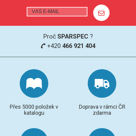
Proč
SPARSPEC
?
+420
466 921 404
Přes 5000 položek v
Doprava v rámci ČR
katalogu
zdarma