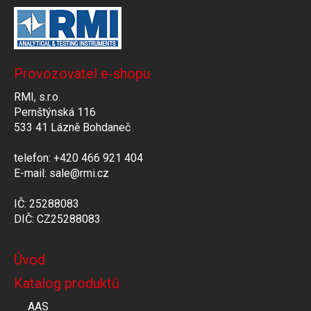
Provozovatel e-shopu
RMI, s.r.o.
Pernštýnská 116
533 41 Lázně Bohdaneč
telefon: +420 466 921 404
E-mail: sale@rmi.cz
IČ: 25288083
DIČ: CZ25288083
Úvod
Katalog produktů
AAS