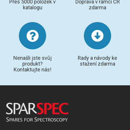
Přes 5000 položek v
Doprava v rámci ČR
katalogu
zdarma
Nenašli jste svůj
Rady a návody ke
produkt?
stažení zdarma
Kontaktujte nás!