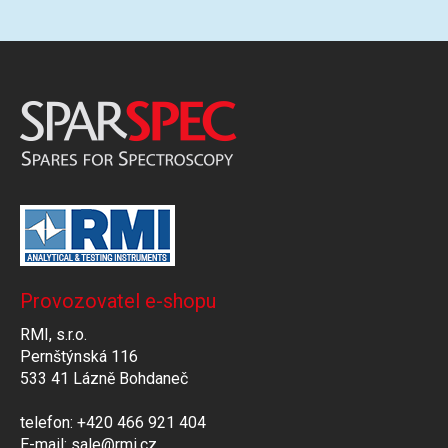
Provozovatel e-shopu
RMI, s.r.o.
Pernštýnská 116
533 41 Lázně Bohdaneč
telefon: +420 466 921 404
E-mail: sale@rmi.cz