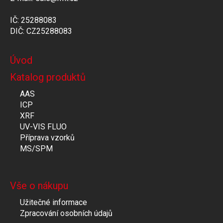
IČ: 25288083
DIČ: CZ25288083
Úvod
Katalog produktů
AAS
ICP
XRF
UV-VIS FLUO
Příprava vzorků
MS/SPM
Vše o nákupu
Užitečné informace
Zpracování osobních údajů