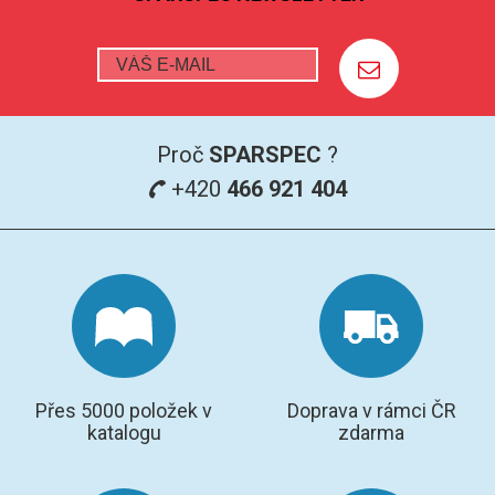
Proč
SPARSPEC
?
+420
466 921 404
Přes 5000 položek v
Doprava v rámci ČR
katalogu
zdarma