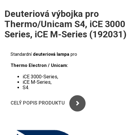
ICP
PERKINELMER
Deuteriová výbojka pro
XRF
Thermo/Unicam S4, iCE 3000
SHIMADZU
UV-VIS FLUO
Series, iCE M-Series (192031)
THERMO ELECTRON (UNICAM)
Příprava vzorků
ANALYTIK JENA
Standardní
deuteriová lampa
pro
MS/SPM
Thermo Electron / Unicam:
STANDARDY
iCE 3000-Series,
ICP
iCE M-Series,
S4.
AGILENT
CELÝ POPIS PRODUKTU
THERMO
SPECTRO