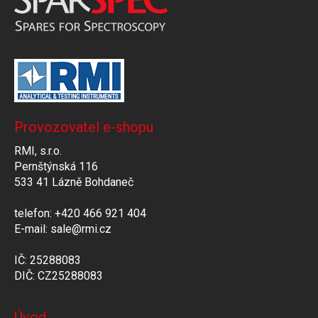
Provozovatel e-shopu
RMI, s.r.o.
Pernštýnská 116
533 41 Lázně Bohdaneč
telefon: +420 466 921 404
E-mail: sale@rmi.cz
IČ: 25288083
DIČ: CZ25288083
Úvod