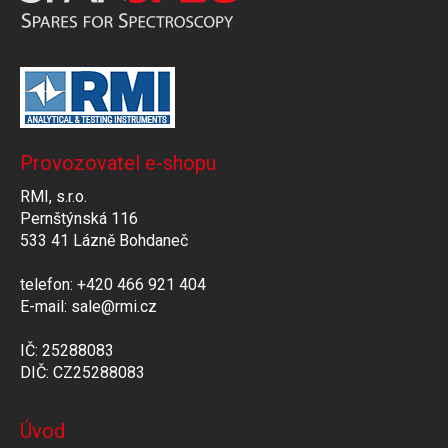
Provozovatel e-shopu
RMI, s.r.o.
Pernštýnská 116
533 41 Lázně Bohdaneč
telefon: +420 466 921 404
E-mail: sale@rmi.cz
IČ: 25288083
DIČ: CZ25288083
Úvod