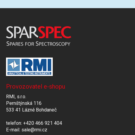
Provozovatel e-shopu
RMI, s.r.o.
Pernštýnská 116
533 41 Lázně Bohdaneč
telefon: +420 466 921 404
E-mail: sale@rmi.cz