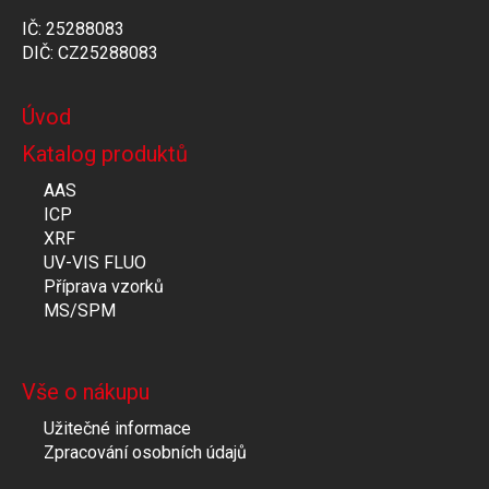
IČ: 25288083
DIČ: CZ25288083
Úvod
Katalog produktů
AAS
ICP
XRF
UV-VIS FLUO
Příprava vzorků
MS/SPM
Vše o nákupu
Užitečné informace
Zpracování osobních údajů