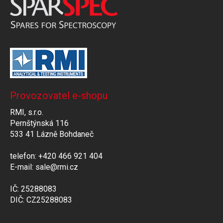
Provozovatel e-shopu
RMI, s.r.o.
Pernštýnská 116
533 41 Lázně Bohdaneč
telefon: +420 466 921 404
E-mail: sale@rmi.cz
IČ: 25288083
DIČ: CZ25288083