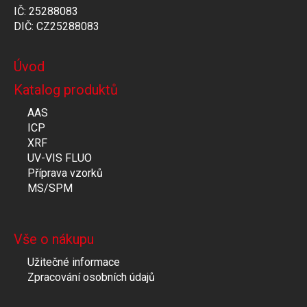
IČ: 25288083
DIČ: CZ25288083
Úvod
Katalog produktů
AAS
ICP
XRF
UV-VIS FLUO
Příprava vzorků
MS/SPM
Vše o nákupu
Užitečné informace
Zpracování osobních údajů