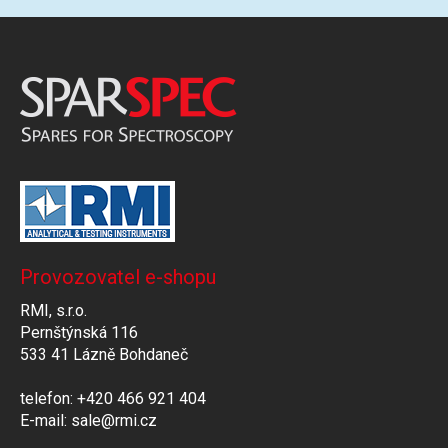
Provozovatel e-shopu
RMI, s.r.o.
Pernštýnská 116
533 41 Lázně Bohdaneč
telefon: +420 466 921 404
E-mail: sale@rmi.cz