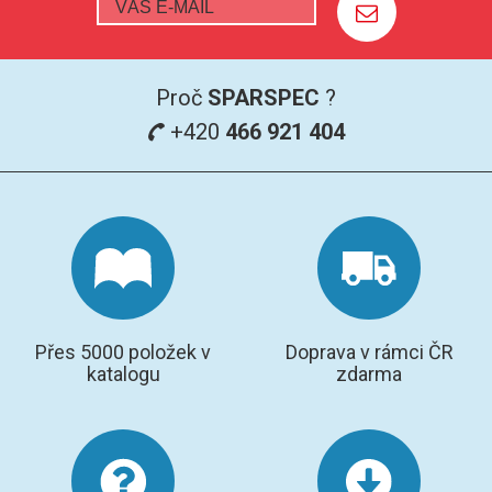
Proč
SPARSPEC
?
+420
466 921 404
Přes 5000 položek v
Doprava v rámci ČR
katalogu
zdarma