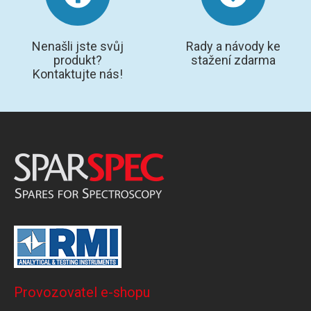
Nenašli jste svůj
Rady a návody ke
produkt?
stažení zdarma
Kontaktujte nás!
Provozovatel e-shopu