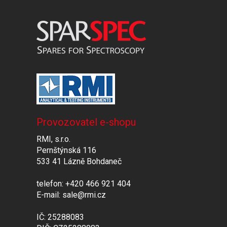
Provozovatel e-shopu
RMI, s.r.o.
Pernštýnská 116
533 41 Lázně Bohdaneč
telefon: +420 466 921 404
E-mail: sale@rmi.cz
IČ: 25288083