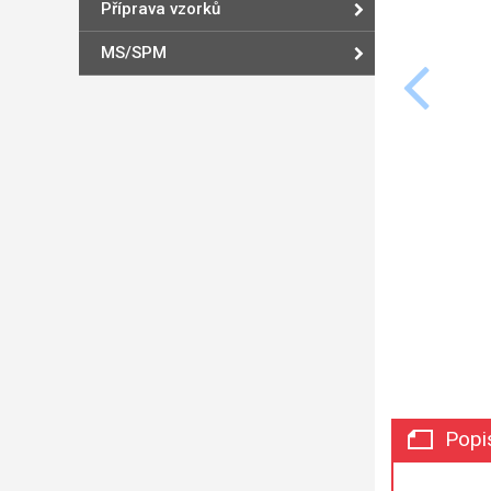
Příprava vzorků
MS/SPM
Popi