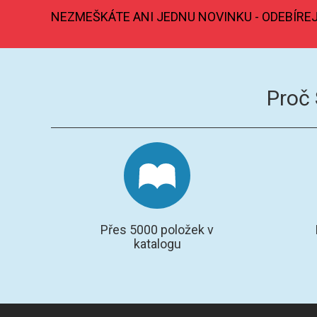
NEZMEŠKÁTE ANI JEDNU NOVINKU - ODEBÍRE
Proč
Přes 5000 položek v
katalogu