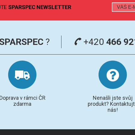
JTE
SPARSPEC NEWSLETTER
SPARSPEC
?
+420
466 92
Doprava v rámci ČR
Nenašli jste svůj
zdarma
produkt? Kontaktuj
nás!