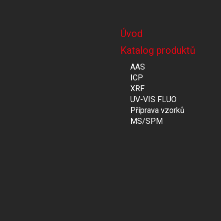
Úvod
Katalog produktů
AAS
ICP
XRF
UV-VIS FLUO
Příprava vzorků
MS/SPM