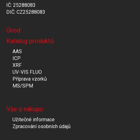
IČ: 25288083
DIČ: CZ25288083
Úvod
Katalog produktů
AAS
ICP
XRF
UV-VIS FLUO
Příprava vzorků
MS/SPM
Vše o nákupu
Užitečné informace
Zpracování osobních údajů