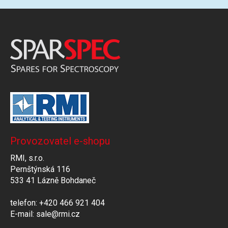
Provozovatel e-shopu
RMI, s.r.o.
Pernštýnská 116
533 41 Lázně Bohdaneč
telefon: +420 466 921 404
E-mail: sale@rmi.cz