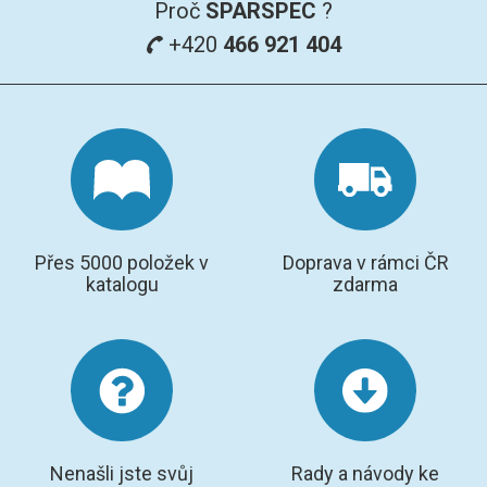
Proč
SPARSPEC
?
+420
466 921 404
Přes 5000 položek v
Doprava v rámci ČR
katalogu
zdarma
Nenašli jste svůj
Rady a návody ke