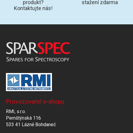
produkt?
stažení zdarma
Kontaktujte nás!
Provozovatel e-shopu
RMI, s.r.o.
Pernštýnská 116
533 41 Lázně Bohdaneč