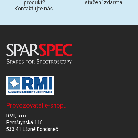
produkt?
stažení zdarma
Kontaktujte nás!
Provozovatel e-shopu
RMI, s.r.o.
Pernštýnská 116
533 41 Lázně Bohdaneč