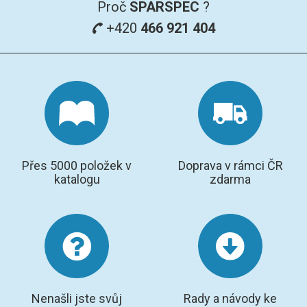
Proč
SPARSPEC
?
+420
466 921 404
Přes 5000 položek v
Doprava v rámci ČR
katalogu
zdarma
Nenašli jste svůj
Rady a návody ke