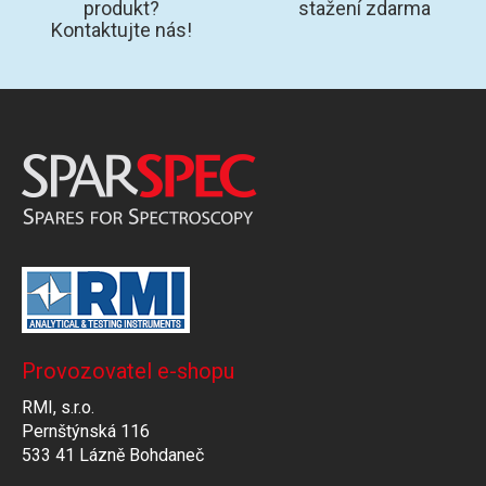
produkt?
stažení zdarma
Kontaktujte nás!
Provozovatel e-shopu
RMI, s.r.o.
Pernštýnská 116
533 41 Lázně Bohdaneč