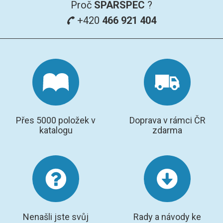
Proč
SPARSPEC
?
+420
466 921 404
Přes 5000 položek v
Doprava v rámci ČR
katalogu
zdarma
Nenašli jste svůj
Rady a návody ke