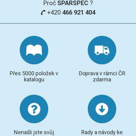
Proč
SPARSPEC
?
+420
466 921 404
Přes 5000 položek v
Doprava v rámci ČR
katalogu
zdarma
Nenašli jste svůj
Rady a návody ke