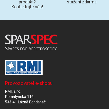
produkt?
stažení zdarma
Kontaktujte nás!
Provozovatel e-shopu
RMI, s.r.o.
Pernštýnská 116
533 41 Lázně Bohdaneč