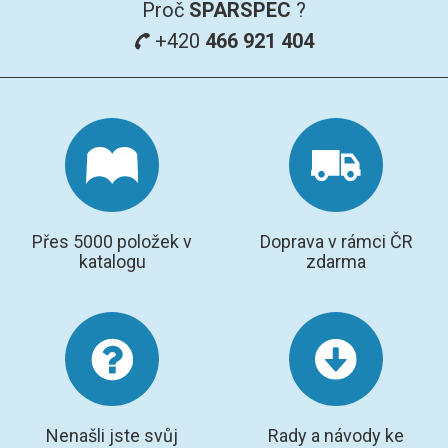
Proč
SPARSPEC
?
+420
466 921 404
Přes 5000 položek v
Doprava v rámci ČR
katalogu
zdarma
Nenašli jste svůj
Rady a návody ke