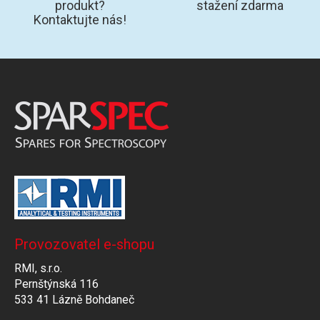
produkt?
stažení zdarma
Kontaktujte nás!
Provozovatel e-shopu
RMI, s.r.o.
Pernštýnská 116
533 41 Lázně Bohdaneč