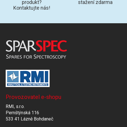
produkt?
stažení zdarma
Kontaktujte nás!
Provozovatel e-shopu
RMI, s.r.o.
Pernštýnská 116
533 41 Lázně Bohdaneč