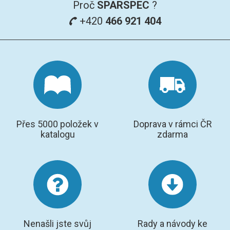
Proč
SPARSPEC
?
+420
466 921 404
Přes 5000 položek v
Doprava v rámci ČR
katalogu
zdarma
Nenašli jste svůj
Rady a návody ke