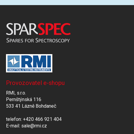
Provozovatel e-shopu
RMI, s.r.o.
Pernštýnská 116
533 41 Lázně Bohdaneč
telefon: +420 466 921 404
E-mail: sale@rmi.cz