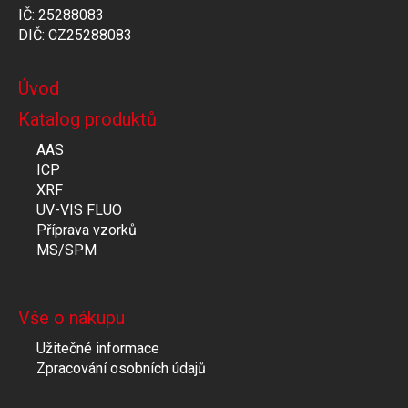
IČ: 25288083
DIČ: CZ25288083
Úvod
Katalog produktů
AAS
ICP
XRF
UV-VIS FLUO
Příprava vzorků
MS/SPM
Vše o nákupu
Užitečné informace
Zpracování osobních údajů