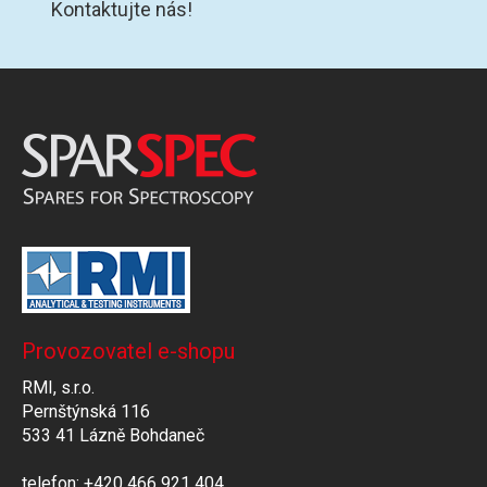
Kontaktujte nás!
Provozovatel e-shopu
RMI, s.r.o.
Pernštýnská 116
533 41 Lázně Bohdaneč
telefon: +420 466 921 404