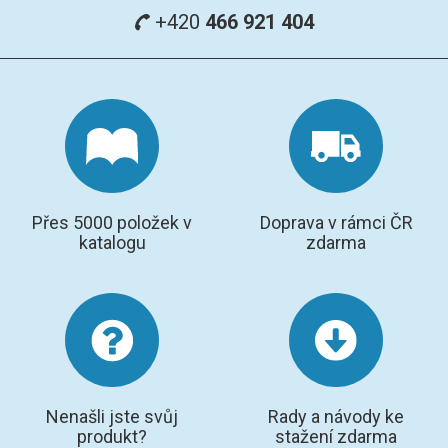
+420
466 921 404
Přes 5000 položek v
Doprava v rámci ČR
katalogu
zdarma
Nenašli jste svůj
Rady a návody ke
produkt?
stažení zdarma