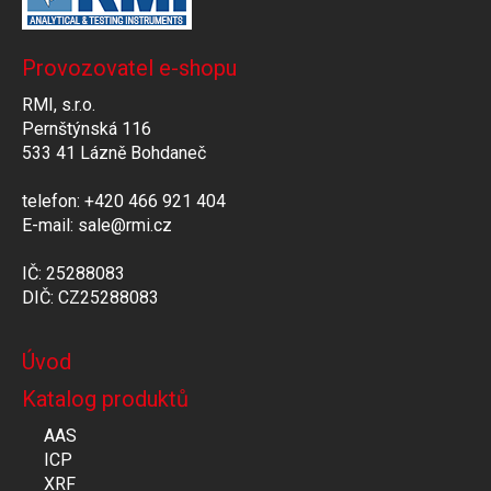
Provozovatel e-shopu
RMI, s.r.o.
Pernštýnská 116
533 41 Lázně Bohdaneč
telefon: +420 466 921 404
E-mail: sale@rmi.cz
IČ: 25288083
DIČ: CZ25288083
Úvod
Katalog produktů
AAS
ICP
XRF