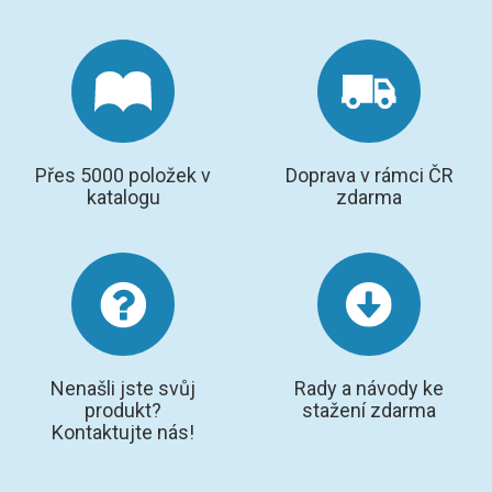
Přes 5000 položek v
Doprava v rámci ČR
katalogu
zdarma
Nenašli jste svůj
Rady a návody ke
produkt?
stažení zdarma
Kontaktujte nás!