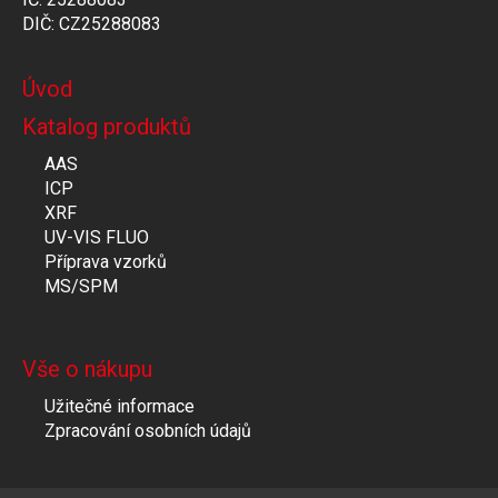
DIČ: CZ25288083
Úvod
Katalog produktů
AAS
ICP
XRF
UV-VIS FLUO
Příprava vzorků
MS/SPM
Vše o nákupu
Užitečné informace
Zpracování osobních údajů