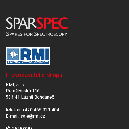
Provozovatel e-shopu
RMI, s.r.o.
Pernštýnská 116
533 41 Lázně Bohdaneč
telefon: +420 466 921 404
E-mail: sale@rmi.cz
IČ: 25288083