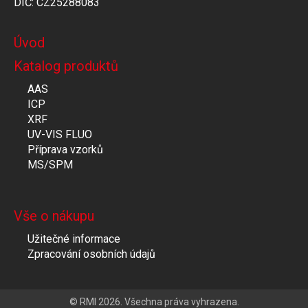
DIČ: CZ25288083
Úvod
Katalog produktů
AAS
ICP
XRF
UV-VIS FLUO
Příprava vzorků
MS/SPM
Vše o nákupu
Užitečné informace
Zpracování osobních údajů
© RMI 2026. Všechna práva vyhrazena.