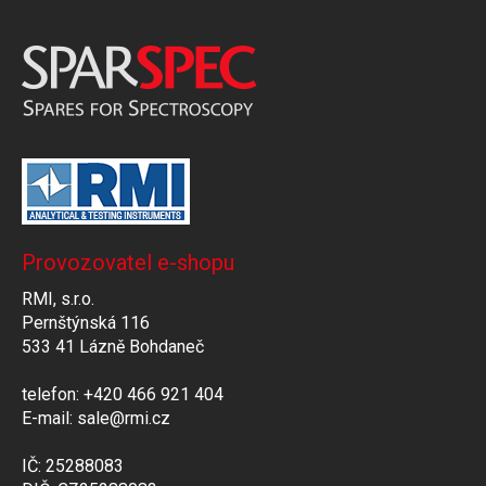
Provozovatel e-shopu
RMI, s.r.o.
Pernštýnská 116
533 41 Lázně Bohdaneč
telefon: +420 466 921 404
E-mail: sale@rmi.cz
IČ: 25288083