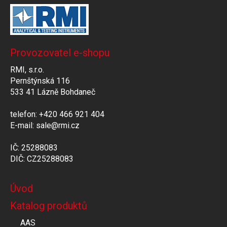
Provozovatel e-shopu
RMI, s.r.o.
Pernštýnská 116
533 41 Lázně Bohdaneč
telefon: +420 466 921 404
E-mail: sale@rmi.cz
IČ: 25288083
DIČ: CZ25288083
Úvod
Katalog produktů
AAS