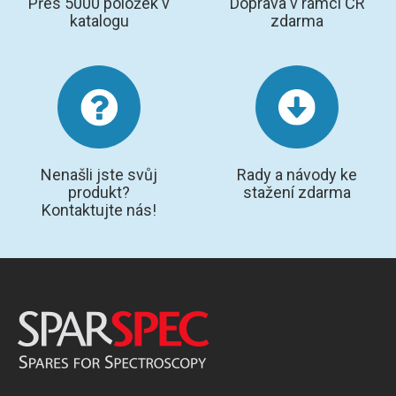
Přes 5000 položek v
Doprava v rámci ČR
katalogu
zdarma
Nenašli jste svůj
Rady a návody ke
produkt?
stažení zdarma
Kontaktujte nás!