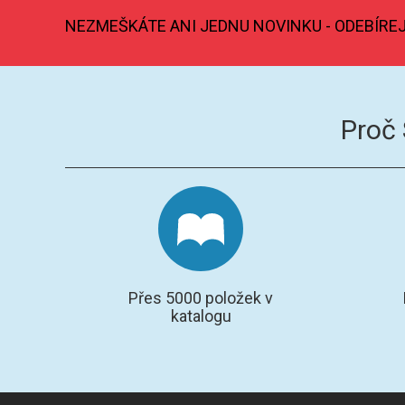
NEZMEŠKÁTE ANI JEDNU NOVINKU - ODEBÍRE
Proč
Přes 5000 položek v
katalogu