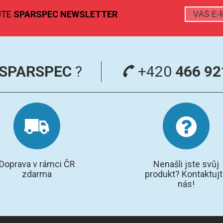
JTE
SPARSPEC NEWSLETTER
SPARSPEC
?
+420
466 92
Doprava v rámci ČR
Nenašli jste svůj
zdarma
produkt? Kontaktuj
nás!