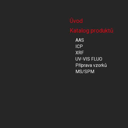
Úvod
Katalog produktů
AAS
ICP
XRF
UV-VIS FLUO
Příprava vzorků
MS/SPM