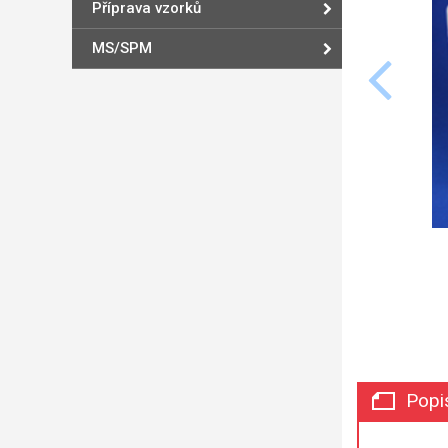
Příprava vzorků
MS/SPM
Popi