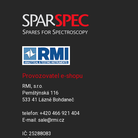
Provozovatel e-shopu
RMI, s.r.o.
Pernštýnská 116
533 41 Lázně Bohdaneč
telefon: +420 466 921 404
E-mail: sale@rmi.cz
IČ: 25288083