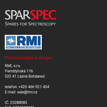
Provozovatel e-shopu
RMI, s.r.o.
Pernštýnská 116
533 41 Lázně Bohdaneč
telefon: +420 466 921 404
E-mail: sale@rmi.cz
IČ: 25288083