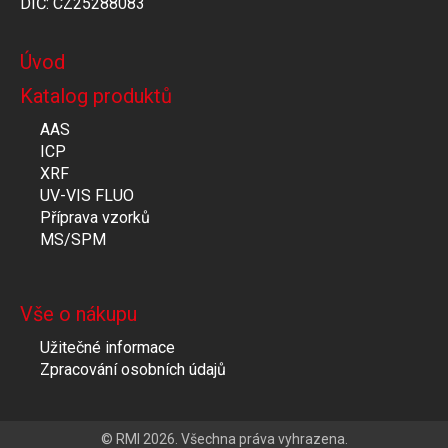
DIČ: CZ25288083
Úvod
Katalog produktů
AAS
ICP
XRF
UV-VIS FLUO
Příprava vzorků
MS/SPM
Vše o nákupu
Užitečné informace
Zpracování osobních údajů
© RMI 2026. Všechna práva vyhrazena.