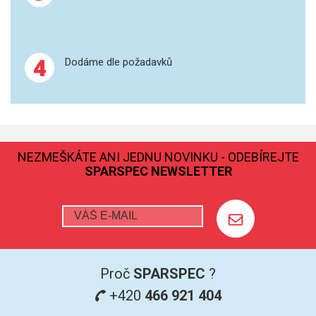
4
Dodáme dle požadavků
NEZMEŠKÁTE ANI JEDNU NOVINKU - ODEBÍREJTE
SPARSPEC NEWSLETTER
Proč
SPARSPEC
?
+420
466 921 404