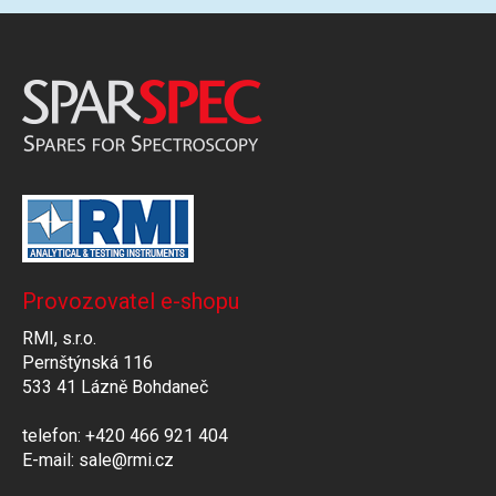
Provozovatel e-shopu
RMI, s.r.o.
Pernštýnská 116
533 41 Lázně Bohdaneč
telefon: +420 466 921 404
E-mail: sale@rmi.cz