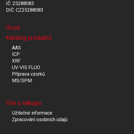
IČ: 25288083
DIČ: CZ25288083
Úvod
Katalog produktů
AAS
ICP
XRF
UV-VIS FLUO
Příprava vzorků
MS/SPM
Vše o nákupu
Užitečné informace
Zpracování osobních údajů