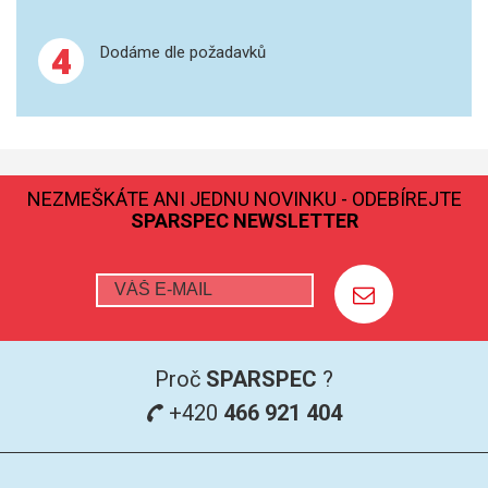
4
Dodáme dle požadavků
NEZMEŠKÁTE ANI JEDNU NOVINKU - ODEBÍREJTE
SPARSPEC NEWSLETTER
Proč
SPARSPEC
?
+420
466 921 404