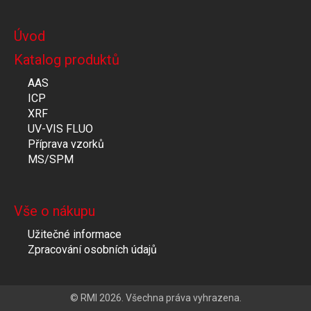
Úvod
Katalog produktů
AAS
ICP
XRF
UV-VIS FLUO
Příprava vzorků
MS/SPM
Vše o nákupu
Užitečné informace
Zpracování osobních údajů
© RMI 2026. Všechna práva vyhrazena.