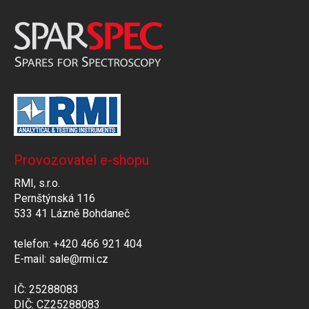
Provozovatel e-shopu
RMI, s.r.o.
Pernštýnská 116
533 41 Lázně Bohdaneč
telefon: +420 466 921 404
E-mail: sale@rmi.cz
IČ: 25288083
DIČ: CZ25288083