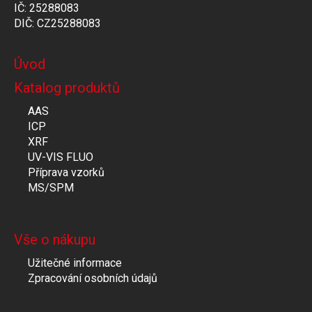
IČ: 25288083
DIČ: CZ25288083
Úvod
Katalog produktů
AAS
ICP
XRF
UV-VIS FLUO
Příprava vzorků
MS/SPM
Vše o nákupu
Užitečné informace
Zpracování osobních údajů