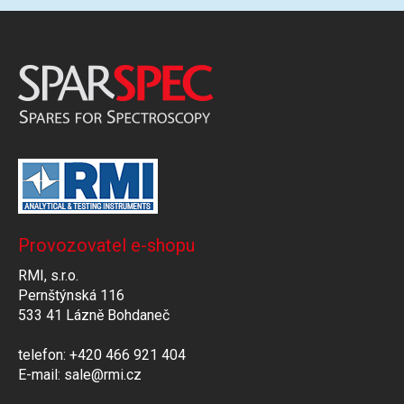
Provozovatel e-shopu
RMI, s.r.o.
Pernštýnská 116
533 41 Lázně Bohdaneč
telefon: +420 466 921 404
E-mail: sale@rmi.cz