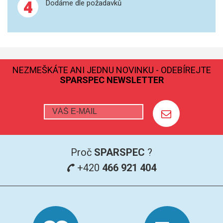
4
Dodáme dle požadavků
NEZMEŠKÁTE ANI JEDNU NOVINKU - ODEBÍREJTE
SPARSPEC NEWSLETTER
Proč
SPARSPEC
?
+420
466 921 404