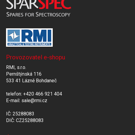
Provozovatel e-shopu
RMI, s.r.o.
Pernštýnská 116
533 41 Lázně Bohdaneč
telefon: +420 466 921 404
E-mail: sale@rmi.cz
IČ: 25288083
DIČ: CZ25288083