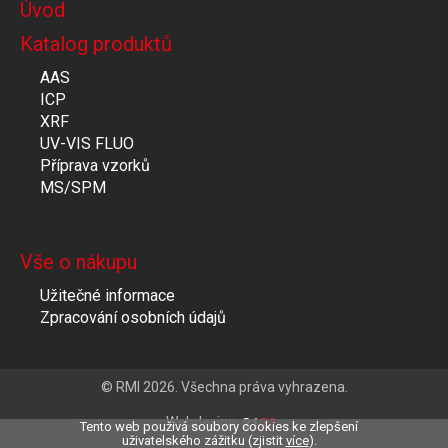
Úvod
Katalog produktů
AAS
ICP
XRF
UV-VIS FLUO
Příprava vzorků
MS/SPM
Vše o nákupu
Užitečné informace
Zpracování osobních údajů
© RMI 2026. Všechna práva vyhrazena.
Webdesign
Tento web použivá soubory cookies ke zlepšení
uživatelského zážitku (zjistit
více
).