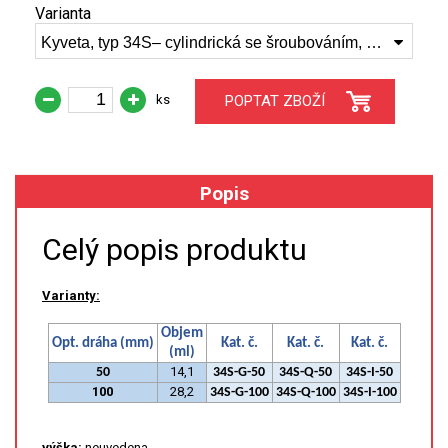
Varianta
Kyveta, typ 34S– cylindrická se šroubováním, spec. syntetický křemen (Infrasil), 100 mm, (34S-I-100)
XRF
FÓLIE XRF
ks
POPTAT ZBOŽÍ
VZORKOVNICE XRF
TAVENÍ
Popis
LISOVÁNÍ
Celý popis produktu
STANDARDNÍ ROZTOKY A RM
Varianty:
UV-VIS FLUO
Objem
Opt. dráha (mm)
Kat. č.
Kat. č.
Kat. č.
(ml)
DETEKTORY HPLC
14,1
50
34S-G-50
34S-Q-50
34S-I-50
100
28,2
34S-G-100
34S-Q-100
34S-I-100
VÝBOJKY PRO UV/VIS
výška:
neuvedena