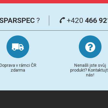
SPARSPEC
?
+420
466 92
Doprava v rámci ČR
Nenašli jste svůj
zdarma
produkt? Kontaktuj
nás!