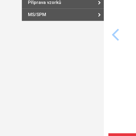
Příprava vzorků
MS/SPM