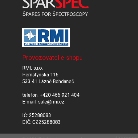
Provozovatel e-shopu
RMI, s.r.o.
Pernštýnská 116
533 41 Lázně Bohdaneč
telefon: +420 466 921 404
E-mail: sale@rmi.cz
IČ: 25288083
DIČ: CZ25288083