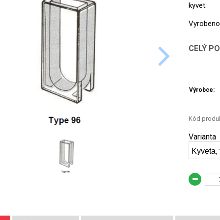
kyvet.
Vyrobeno 
CELÝ P
Výrobce:
Kód produk
Varianta