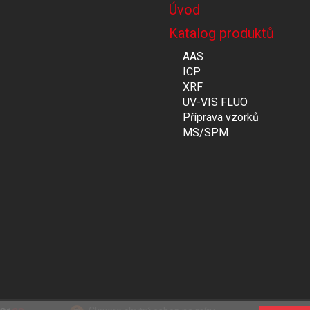
Úvod
Katalog produktů
AAS
ICP
XRF
UV-VIS FLUO
Příprava vzorků
MS/SPM