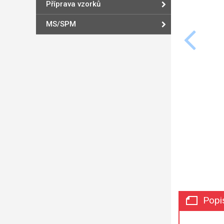
Příprava vzorků
MS/SPM
Popi