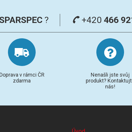
SPARSPEC
?
+420
466 92
Doprava v rámci ČR
Nenašli jste svůj
zdarma
produkt? Kontaktuj
nás!
Úvod