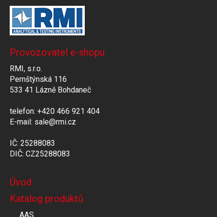
Provozovatel e-shopu
RMI, s.r.o.
Pernštýnská 116
533 41 Lázně Bohdaneč
telefon: +420 466 921 404
E-mail: sale@rmi.cz
IČ: 25288083
DIČ: CZ25288083
Úvod
Katalog produktů
AAS