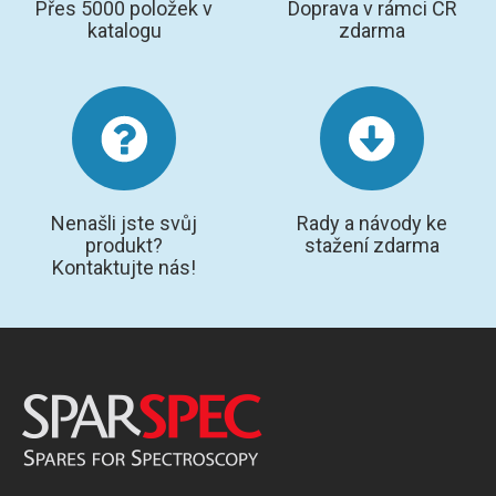
Přes 5000 položek v
Doprava v rámci ČR
katalogu
zdarma
Nenašli jste svůj
Rady a návody ke
produkt?
stažení zdarma
Kontaktujte nás!