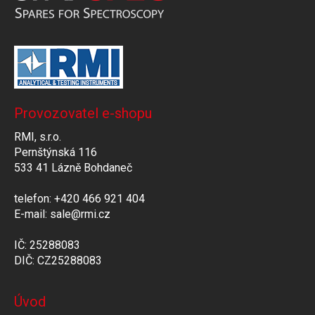
Provozovatel e-shopu
RMI, s.r.o.
Pernštýnská 116
533 41 Lázně Bohdaneč
telefon: +420 466 921 404
E-mail: sale@rmi.cz
IČ: 25288083
DIČ: CZ25288083
Úvod