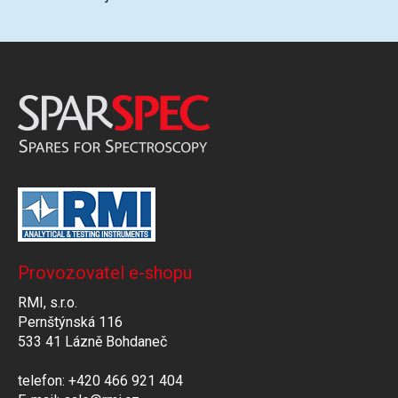
Provozovatel e-shopu
RMI, s.r.o.
Pernštýnská 116
533 41 Lázně Bohdaneč
telefon: +420 466 921 404