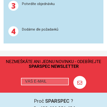
3
Potvrdíte objednávku
4
Dodáme dle požadavků
NEZMEŠKÁTE ANI JEDNU NOVINKU - ODEBÍREJTE
SPARSPEC NEWSLETTER
Proč
SPARSPEC
?