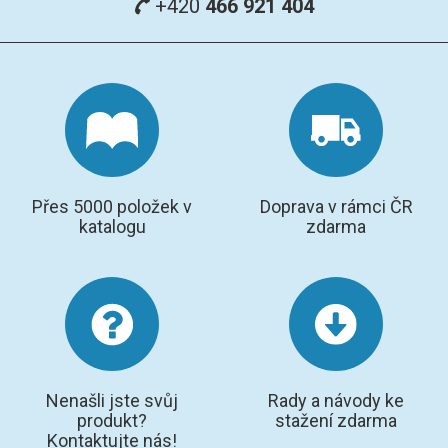
+420
466 921 404
Přes 5000 položek v
Doprava v rámci ČR
katalogu
zdarma
Nenašli jste svůj
Rady a návody ke
produkt?
stažení zdarma
Kontaktujte nás!