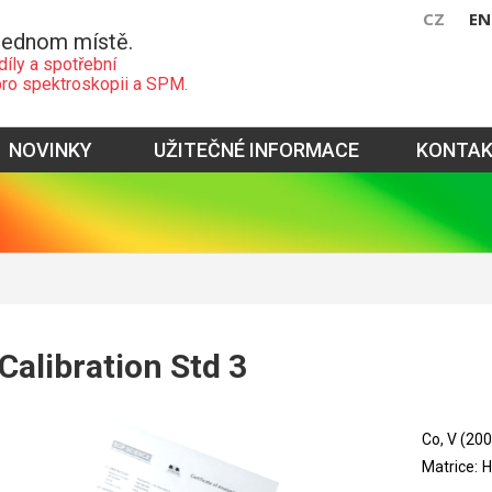
CZ
EN
jednom místě.
díly a spotřební
pro spektroskopii a SPM.
NOVINKY
UŽITEČNÉ INFORMACE
KONTA
Calibration Std 3
Co, V (20
Matrice: