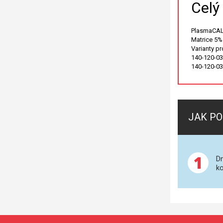
Celý
PlasmaCAL 
Matrice 5
Varianty p
140-120-03
140-120-03
JAK PO
1
Dn
ko