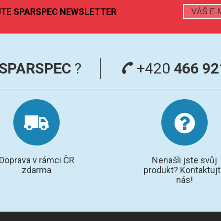
JTE
SPARSPEC NEWSLETTER
SPARSPEC
?
+420
466 92
Doprava v rámci ČR
Nenašli jste svůj
zdarma
produkt? Kontaktuj
nás!