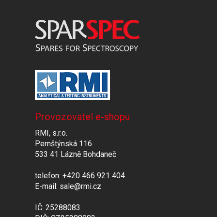
Provozovatel e-shopu
RMI, s.r.o.
Pernštýnská 116
533 41 Lázně Bohdaneč
telefon: +420 466 921 404
E-mail: sale@rmi.cz
IČ: 25288083