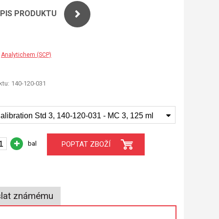
OPIS PRODUKTU
Analytichem (SCP)
tu:
140-120-031
alibration Std 3, 140-120-031 - MC 3, 125 ml
bal
POPTAT ZBOŽÍ
lat známému