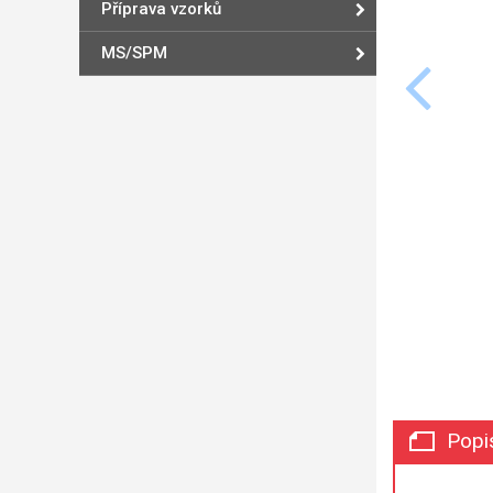
Příprava vzorků
MS/SPM
Popi