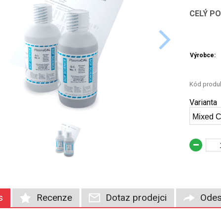
CELÝ P
Výrobce:
Kód produk
Varianta
Mixed C
s
Recenze
Dotaz prodejci
Odes