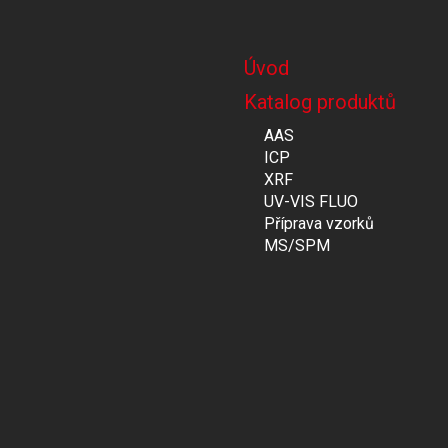
Úvod
Katalog produktů
AAS
ICP
XRF
UV-VIS FLUO
Příprava vzorků
MS/SPM