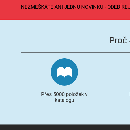
NEZMEŠKÁTE ANI JEDNU NOVINKU - ODEBÍRE
Proč
Přes 5000 položek v
katalogu