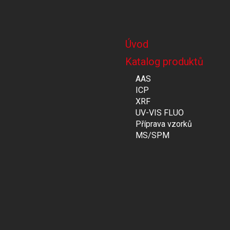
Úvod
Katalog produktů
AAS
ICP
XRF
UV-VIS FLUO
Příprava vzorků
MS/SPM