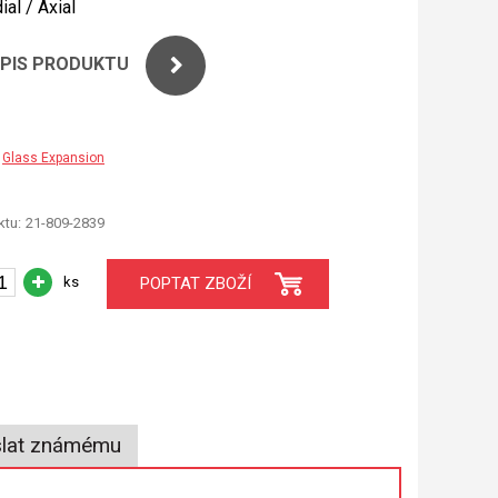
ial / Axial
OPIS PRODUKTU
Glass Expansion
tu:
21-809-2839
ks
POPTAT ZBOŽÍ
lat známému