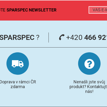
JTE
SPARSPEC NEWSLETTER
SPARSPEC
?
+420
466 92
Doprava v rámci ČR
Nenašli jste svůj
zdarma
produkt? Kontaktuj
nás!