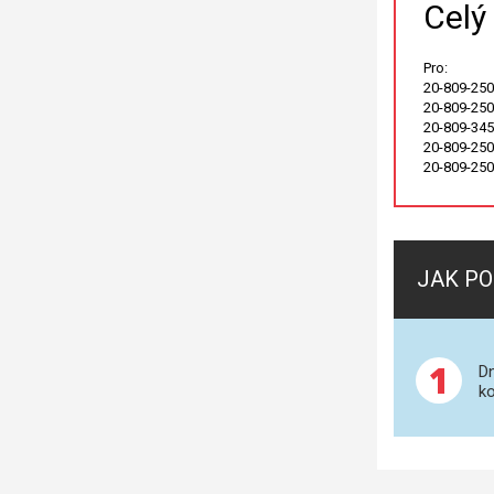
Celý
Pro:
20-809-250
20-809-250
20-809-3452
20-809-2506
20-809-2508
JAK PO
1
Dn
ko