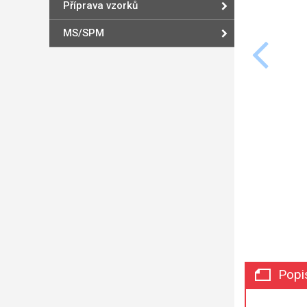
Příprava vzorků
MS/SPM
Popi