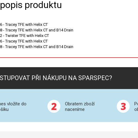
 popis produktu
6 - Tracey TFE with Helix CT
8 - Tracey TFE with Helix CT and B14 Drain
 - Twister TFE with Helix CT
 - Tracey TFE with Helix CT
 - Tracey TFE with Helix CT and B14 Drain
STUPOVAT PŘI NÁKUPU NA SPARSPEC?
2
3
es vložíte do
Obratem zboží
P
šíku
naceníme
o