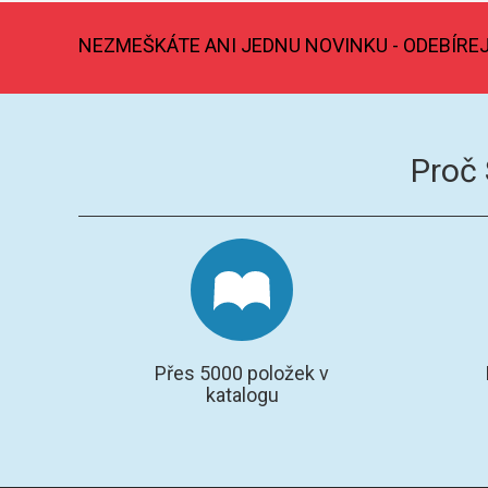
NEZMEŠKÁTE ANI JEDNU NOVINKU - ODEBÍRE
Proč
Přes 5000 položek v
katalogu