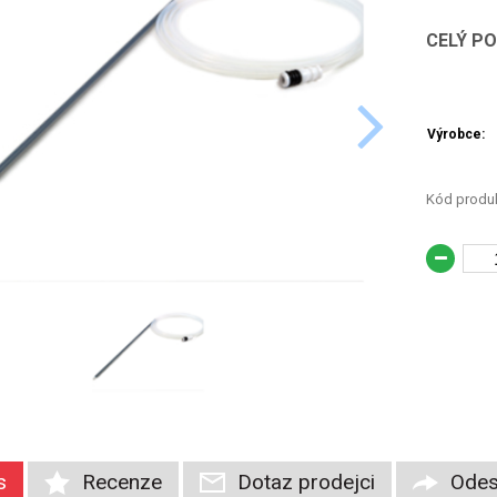
CELÝ P
Výrobce:
Kód produk
s
Recenze
Dotaz prodejci
Odes