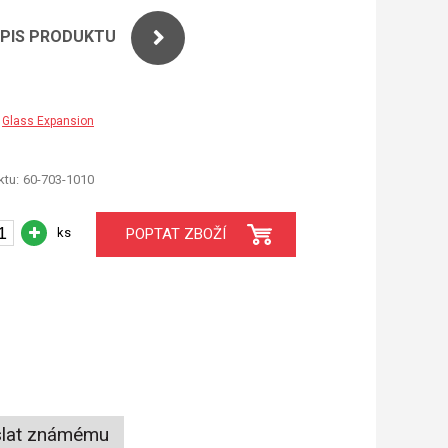
OPIS PRODUKTU
Glass Expansion
tu:
60-703-1010
ks
POPTAT ZBOŽÍ
lat známému