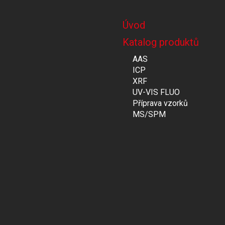
Úvod
Katalog produktů
AAS
ICP
XRF
UV-VIS FLUO
Příprava vzorků
MS/SPM