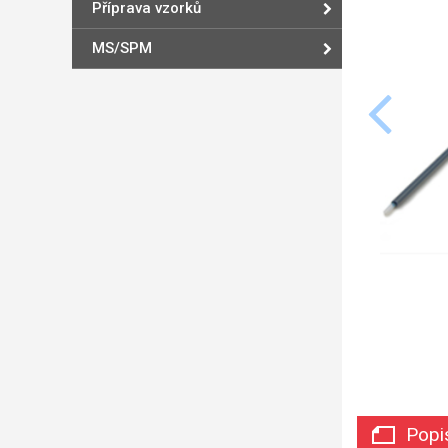
Příprava vzorků
MS/SPM
Popi