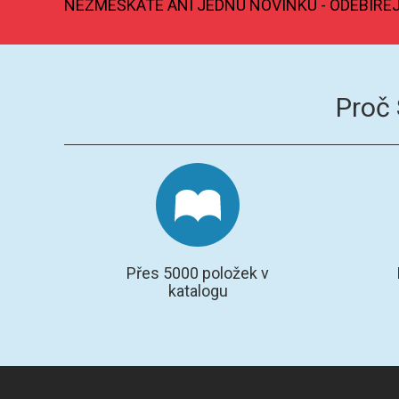
NEZMEŠKÁTE ANI JEDNU NOVINKU - ODEBÍRE
Proč
Přes 5000 položek v
katalogu