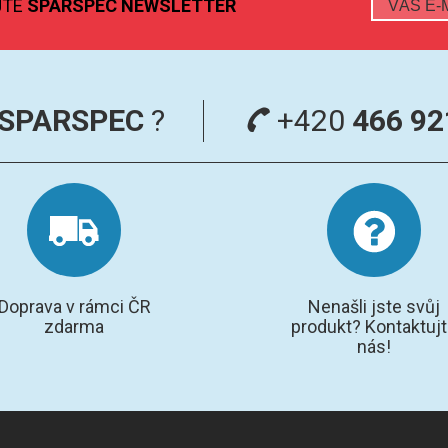
JTE
SPARSPEC NEWSLETTER
SPARSPEC
?
+420
466 92
Doprava v rámci ČR
Nenašli jste svůj
zdarma
produkt? Kontaktuj
nás!