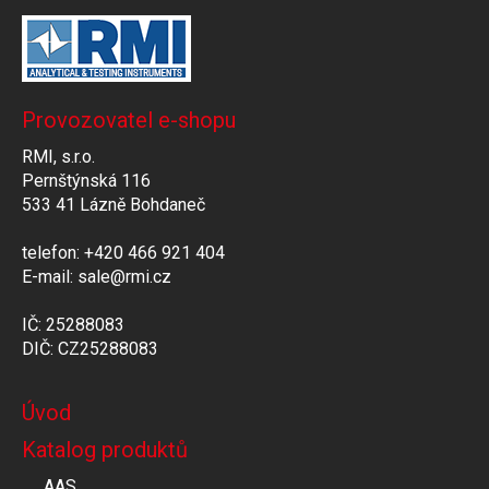
Provozovatel e-shopu
RMI, s.r.o.
Pernštýnská 116
533 41 Lázně Bohdaneč
telefon: +420 466 921 404
E-mail: sale@rmi.cz
IČ: 25288083
DIČ: CZ25288083
Úvod
Katalog produktů
AAS